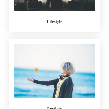
Lifestyle
Portlate